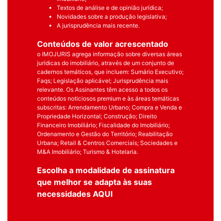
Textos de análise e de opinião jurídica;
Novidades sobre a produção legislativa;
A jurisprudência mais recente.
Conteúdos de valor acrescentado
o IMOJURIS agrega informação sobre diversas áreas
jurídicas do imobiliário, através de um conjunto de
cadernos temáticos, que incluem: Sumário Executivo;
Faqs; Legislação aplicável; Jurisprudência mais
relevante. Os Assinantes têm acesso a todos os
conteúdos noticiosos premium e às áreas temáticas
subscritas: Arrendamento Urbano; Compra e Venda e
Propriedade Horizontal; Construção; Direito
Financeiro Imobiliário; Fiscalidade do Imobiliário;
Ordenamento e Gestão do Território; Reabilitação
Urbana; Retail & Centros Comerciais; Sociedades e
M&A Imobiliário; Turismo & Hotelaria.
Escolha a modalidade de assinatura
que melhor se adapta às suas
necessidades
AQUI