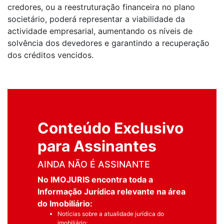
credores, ou a reestruturação financeira no plano
societário, poderá representar a viabilidade da
actividade empresarial, aumentando os níveis de
solvência dos devedores e garantindo a recuperação
dos créditos vencidos.
Conteúdo Exclusivo
para Assinantes
AINDA NÃO É ASSINANTE
No IMOJURIS encontra toda a
Informação Jurídica relevante na área
do Imobiliário:
Notícias sobre a atualidade jurídica do
imobiliário;