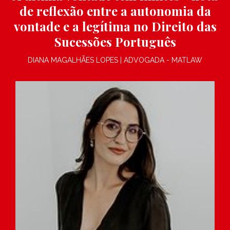
de reflexão entre a autonomia da
vontade e a legítima no Direito das
Sucessões Português
DIANA MAGALHÃES LOPES | ADVOGADA - MATLAW