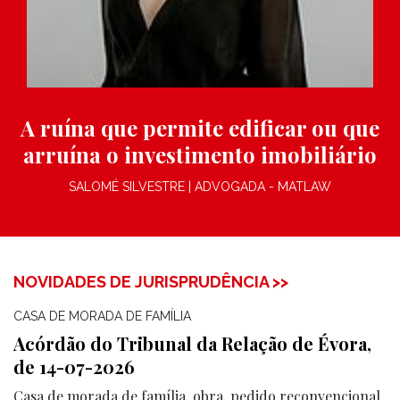
A ruína que permite edificar ou que
arruína o investimento imobiliário
SALOMÉ SILVESTRE | ADVOGADA - MATLAW
NOVIDADES DE JURISPRUDÊNCIA >>
CASA DE MORADA DE FAMÍLIA
Acórdão do Tribunal da Relação de Évora,
de 14-07-2026
Casa de morada de família, obra, pedido reconvencional,