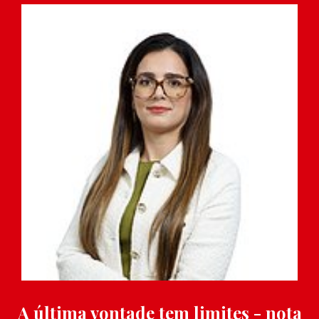
A última vontade tem limites - nota