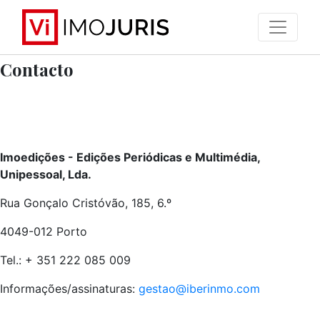
>
Contacto
Imoedições - Edições Periódicas e Multimédia,
Unipessoal, Lda.
Rua Gonçalo Cristóvão, 185, 6.º
4049-012 Porto
Tel.: + 351 222 085 009
Informações/assinaturas:
gestao@iberinmo.com