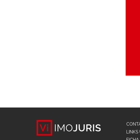
CONT
LINKS 
FICHA