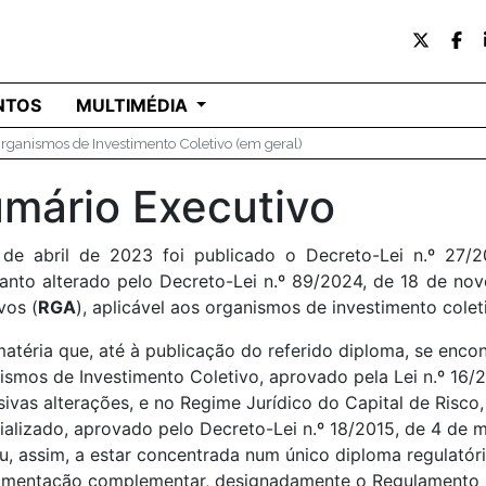
NTOS
MULTIMÉDIA
rganismos de Investimento Coletivo (em geral)
mário Executivo
de abril de 2023 foi publicado o Decreto-Lei n.º 27/
tanto alterado pelo Decreto-Lei n.º 89/2024, de 18 de no
vos (
RGA
), aplicável aos organismos de investimento colet
matéria que, até à publicação do referido diploma, se enco
ismos de Investimento Coletivo, aprovado pela Lei n.º 16/2
sivas alterações, e no Regime Jurídico do Capital de Risc
ializado, aprovado pelo Decreto-Lei n.º 18/2015, de 4 de m
u, assim, a estar concentrada num único diploma regulatór
amentação complementar, designadamente o Regulamento