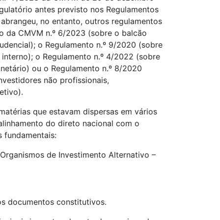
gulatório antes previsto nos Regulamentos
 abrangeu, no entanto, outros regulamentos
to da CMVM n.º 6/2023 (sobre o balcão
rudencial); o Regulamento n.º 9/2020 (sobre
 interno); o Regulamento n.º 4/2022 (sobre
etário) ou o Regulamento n.º 8/2020
vestidores não profissionais,
letivo).
s matérias que estavam dispersas em vários
linhamento do direto nacional com o
s fundamentais:
 Organismos de Investimento Alternativo –
s documentos constitutivos.