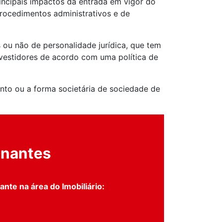
incipais impactos da entrada em vigor do
rocedimentos administrativos e de
 ou não de personalidade jurídica, que tem
nvestidores de acordo com uma política de
nto ou a forma societária de sociedade de
inantes
nte na área do Imobiliário: