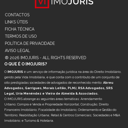
CONTACTOS
LINKS ÚTEIS
FICHA TÉCNICA
TERMOS DE USO
POLÍTICA DE PRIVACIDADE
AVISO LEGAL
® 2026 IMOJURIS - ALL RIGHTS RESERVED
O QUE É O IMOJURIS?
O
IMOJURIS
é um serviço de informação jurídica na área do Direito Imobiliário,
gerido pela Vida Imobiliária, e que conta com o contributo de um conjunto de
oito prestigiadas sociedades de advogados de reconhecido mérito:
Abreu
Advogados, Garrigues, Morais Leitão, PLMJ, RSA Advogados, SRS
Legal, Uría Menéndez e Vieira de Almeida & Associados.
O IMOJURIS abrange as seguintes áreas temáticas: Arrendamento
Urbano; Compra e Venda e Propriedade Horizontal; Construção; Direito
Financeiro Imobiliário; Fiscalidade do Imobiliário; Ordenamento e Gestão do
Território; Reabilitação Urbana; Retail & Centros Comerciais; Sociedades e M&A
Imobiliário; e Turismo & Hotelaria.