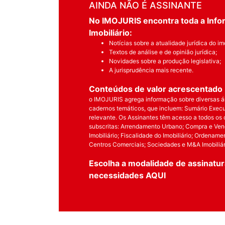
AINDA NÃO É ASSINANTE
No IMOJURIS encontra toda a Infor
Imobiliário:
Notícias sobre a atualidade jurídica do imo
Textos de análise e de opinião jurídica;
Novidades sobre a produção legislativa;
A jurisprudência mais recente.
Conteúdos de valor acrescentado
o IMOJURIS agrega informação sobre diversas áre
cadernos temáticos, que incluem: Sumário Execut
relevante. Os Assinantes têm acesso a todos os
subscritas: Arrendamento Urbano; Compra e Vend
Imobiliário; Fiscalidade do Imobiliário; Ordename
Centros Comerciais; Sociedades e M&A Imobiliári
Escolha a modalidade de assinatur
necessidades
AQUI