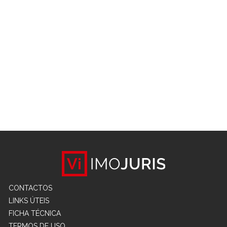
CONTACTOS
LINKS ÚTEIS
FICHA TÉCNICA
TERMOS DE USO