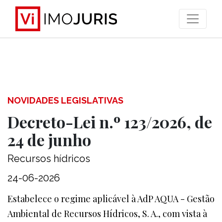
>
NOVIDADES LEGISLATIVAS
Decreto-Lei n.º 123/2026, de
24 de junho
Recursos hídricos
24-06-2026
Estabelece o regime aplicável à AdP AQUA - Gestão
Ambiental de Recursos Hídricos, S. A., com vista à