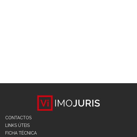
CONTACTOS
LINKS ÚTEIS
FICHA TÉCNICA