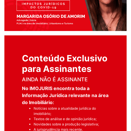
Conteúdo Exclusivo
para Assinantes
AINDA NÃO É ASSINANTE
No IMOJURIS encontra toda a
Informação Jurídica relevante na área
do Imobiliário:
Notícias sobre a atualidade jurídica do
imobiliário;
Textos de análise e de opinião jurídica;
Novidades sobre a produção legislativa;
A jurisprudência mais recente.