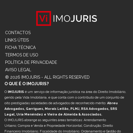
CONTACTOS
LINKS ÚTEIS
FICHA TÉCNICA
TERMOS DE USO
POLÍTICA DE PRIVACIDADE
AVISO LEGAL
® 2026 IMOJURIS - ALL RIGHTS RESERVED
O QUE É O IMOJURIS?
O
IMOJURIS
é um serviço de informação jurídica na área do Direito Imobiliário,
gerido pela Vida Imobiliária, e que conta com o contributo de um conjunto de
oito prestigiadas sociedades de advogados de reconhecido mérito:
Abreu
Advogados, Garrigues, Morais Leitão, PLMJ, RSA Advogados, SRS
Legal, Uría Menéndez e Vieira de Almeida & Associados.
O IMOJURIS abrange as seguintes áreas temáticas: Arrendamento
Urbano; Compra e Venda e Propriedade Horizontal; Construção; Direito
Financeiro Imobiliário; Fiscalidade do Imobiliário; Ordenamento e Gestão do