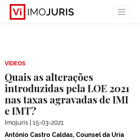
>
VÍDEOS
Quais as alterações
introduzidas pela LOE 2021
nas taxas agravadas de IMI
e IMT?
Imojuris | 15-03-2021
António Castro Caldas, Counsel da Uría