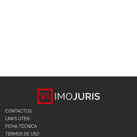
CONTACTOS
LINKS ÚTEIS
FICHA TÉCNICA
TERMOS DE USO