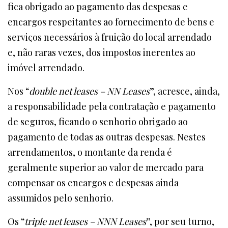
fica obrigado ao pagamento das despesas e
encargos respeitantes ao fornecimento de bens e
serviços necessários à fruição do local arrendado
e, não raras vezes, dos impostos inerentes ao
imóvel arrendado.
Nos “
double net leases – NN Leases
”, acresce, ainda,
a responsabilidade pela contratação e pagamento
de seguros, ficando o senhorio obrigado ao
pagamento de todas as outras despesas. Nestes
arrendamentos, o montante da renda é
geralmente superior ao valor de mercado para
compensar os encargos e despesas ainda
assumidos pelo senhorio.
Os “
triple net leases – NNN Leases
”, por seu turno,