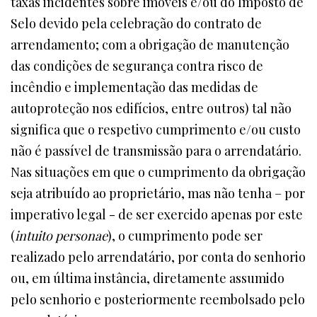
taxas incidentes sobre imóveis e/ou do Imposto de
Selo devido pela celebração do contrato de
arrendamento; com a obrigação de manutenção
das condições de segurança contra risco de
incêndio e implementação das medidas de
autoproteção nos edifícios, entre outros) tal não
significa que o respetivo cumprimento e/ou custo
não é passível de transmissão para o arrendatário.
Nas situações em que o cumprimento da obrigação
seja atribuído ao proprietário, mas não tenha – por
imperativo legal - de ser exercido apenas por este
(
intuito personae
), o cumprimento pode ser
realizado pelo arrendatário, por conta do senhorio
ou, em última instância, diretamente assumido
pelo senhorio e posteriormente reembolsado pelo