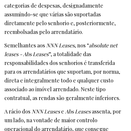
categorias de despesas, designadamente
assumindo-se que várias são suportadas
diretamente pelo senhorio e, posteriormente,
reembolsadas pelo arrendatário.
Semelhantes aos
NNN Leases
, nos “
absolute net
leases - Abs Leases
”, a totalidade das
responsabilidades dos senhorios é transferida
para os arrendatários que suportam, por norma,
direta e integralmente todo e qualquer custo
associado ao imóvel arrendado. Neste tipo
contratual, as rendas são geralmente inferiores.
A rácio dos
NNN Leases
e
Abs Leases
assenta, por
um lado, na vontade de maior controlo
operacional do arrendatário, que consegue