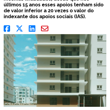
últimos 15 anos esses apoios tenham sido
de valor inferior a 20 vezes o valor do
indexante dos apoios sociais (IAS).