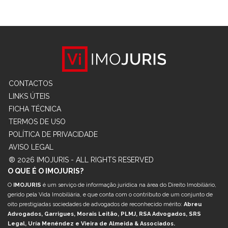
CONTACTOS
LINKS ÚTEIS
FICHA TÉCNICA
TERMOS DE USO
POLÍTICA DE PRIVACIDADE
AVISO LEGAL
® 2026 IMOJURIS - ALL RIGHTS RESERVED
O QUE É O IMOJURIS?
O
IMOJURIS
é um serviço de informação jurídica na área do Direito Imobiliário,
gerido pela Vida Imobiliária, e que conta com o contributo de um conjunto de
oito prestigiadas sociedades de advogados de reconhecido mérito:
Abreu
Advogados, Garrigues, Morais Leitão, PLMJ, RSA Advogados, SRS
Legal, Uría Menéndez e Vieira de Almeida & Associados.