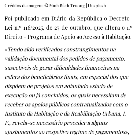
Créditos da imagem: © Minh Bách Truong | Unsplash
Foi publicado em Diário da República o Decreto-
Lei n.º 116/2025, de 27 de outubro, que altera o 1.º
Direito - Programa de Apoio ao Acesso à Habitação.
«
Tendo sido verificados constrangimentos na
validação documental dos pedidos de pagamento,
suscetíveis de gerar dificuldades financeiras na
esfera dos beneficiários finais, em especial dos que
dispõem de projetos em adiantado estado de
execução ou já concluídos, os quais necessitam de
receber os apoios públicos contratualizados com o
Instituto da Habitação e da Reabilitação Urbana, I.
P., revela-se necessário proceder a alguns
ajustamentos ao respetivo regime de pagamentos
»,