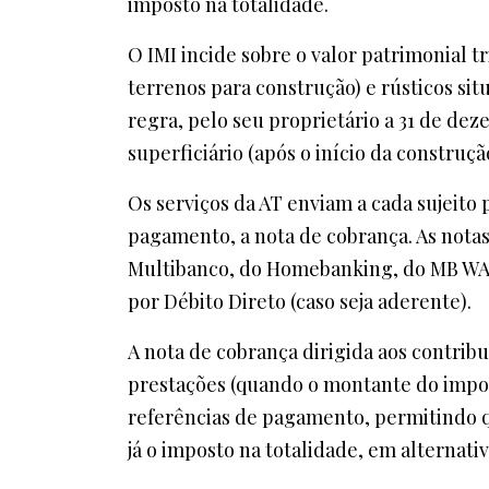
imposto na totalidade.
O IMI incide sobre o valor patrimonial t
terrenos para construção) e rústicos si
regra, pelo seu proprietário a 31 de dez
superficiário (após o início da construç
Os serviços da AT enviam a cada sujeito 
pagamento, a nota de cobrança. As nota
Multibanco, do Homebanking, do MB WAY,
por Débito Direto (caso seja aderente).
A nota de cobrança dirigida aos contri
prestações (quando o montante do impost
referências de pagamento, permitindo q
já o imposto na totalidade, em alternat