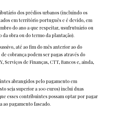
ributário dos prédios urbanos (incluindo os
tuados em território português e é devido, em
embro do ano a que respeitar, usufrutuário ou
ão da obra ou do termo da plantação).
passivo, até ao fim do mês anterior ao do
s de cobrança podem ser pagas através do
 Serviços de Finanças, CTT, Bancos e, ainda,
buintes abrangidos pelo pagamento em
o seja superior a 100 euros) inclui duas
ue esses contribuintes possam optar por pagar
iva ao pagamento faseado.