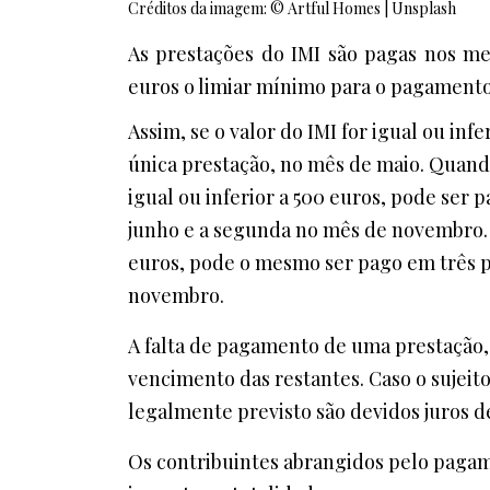
Créditos da imagem: © Artful Homes | Unsplash
As prestações do IMI são pagas nos m
euros o limiar mínimo para o pagamento
Assim, se o valor do IMI for igual ou in
única prestação, no mês de maio. Quando
igual ou inferior a 500 euros, pode ser
junho e a segunda no mês de novembro. C
euros, pode o mesmo ser pago em três p
novembro.
A falta de pagamento de uma prestação, 
vencimento das restantes. Caso o sujeit
legalmente previsto são devidos juros d
Os contribuintes abrangidos pelo paga