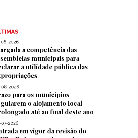
LTIMAS
-08-2026
largada a competência das
ssembleias municipais para
clarar a utilidade pública das
xpropriações
-08-2026
razo para os municípios
egularem o alojamento local
rolongado até ao final deste ano
-07-2026
ntrada em vigor da revisão do