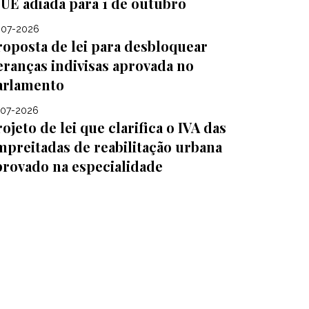
JUE adiada para 1 de outubro
-07-2026
roposta de lei para desbloquear
eranças indivisas aprovada no
arlamento
-07-2026
ojeto de lei que clarifica o IVA das
mpreitadas de reabilitação urbana
provado na especialidade