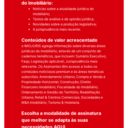
do Imobiliário:
Notícias sobre a atualidade jurídica do
imobiliário;
Textos de análise e de opinião jurídica;
Novidades sobre a produção legislativa;
A jurisprudência mais recente.
Conteúdos de valor acrescentado
o IMOJURIS agrega informação sobre diversas áreas
jurídicas do imobiliário, através de um conjunto de
cadernos temáticos, que incluem: Sumário Executivo;
Faqs; Legislação aplicável; Jurisprudência mais
relevante. Os Assinantes têm acesso a todos os
conteúdos noticiosos premium e às áreas temáticas
subscritas: Arrendamento Urbano; Compra e Venda e
Propriedade Horizontal; Construção; Direito
Financeiro Imobiliário; Fiscalidade do Imobiliário;
Ordenamento e Gestão do Território; Reabilitação
Urbana; Retail & Centros Comerciais; Sociedades e
M&A Imobiliário; Turismo & Hotelaria.
Escolha a modalidade de assinatura
que melhor se adapta às suas
necessidades
AQUI