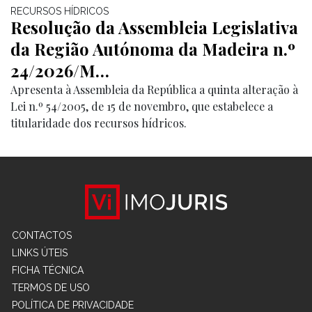
RECURSOS HÍDRICOS
Resolução da Assembleia Legislativa
da Região Autónoma da Madeira n.º
24/2026/M…
Apresenta à Assembleia da República a quinta alteração à
Lei n.º 54/2005, de 15 de novembro, que estabelece a
titularidade dos recursos hídricos.
CONTACTOS
LINKS ÚTEIS
FICHA TÉCNICA
TERMOS DE USO
POLÍTICA DE PRIVACIDADE